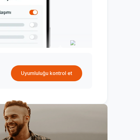
Uyumluluğu kontrol et