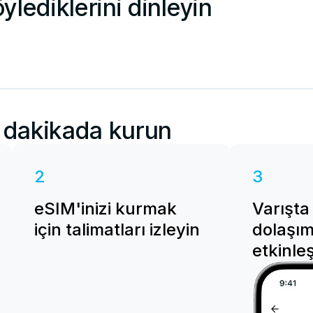
öylediklerini dinleyin
1 dakikada kurun
2
3
eSIM'inizi kurmak
Varışta
için talimatları izleyin
dolaşım
etkinleş