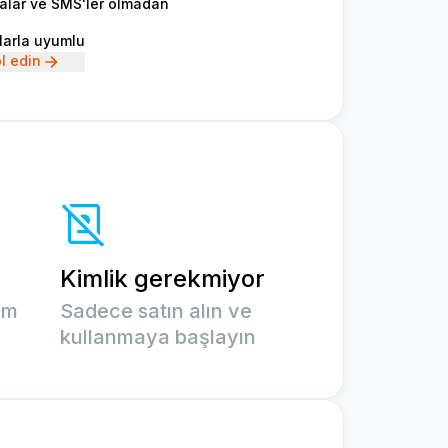
malar ve SMS'ler olmadan
larla uyumlu
l edin
Kimlik gerekmiyor
um
Sadece satın alın ve
kullanmaya başlayın