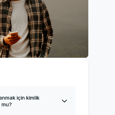
anmak için kimlik
r mu?
de veya sonrasında kimlik talep