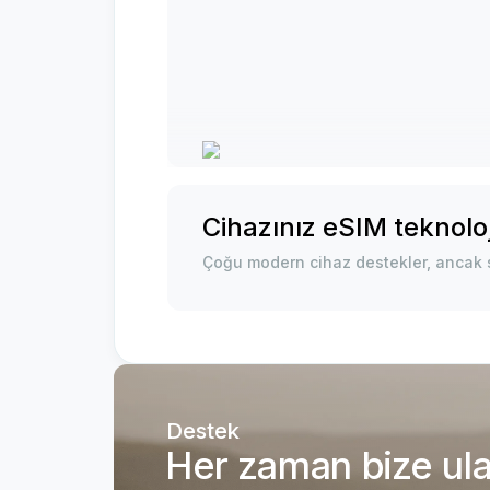
Cihazınız eSIM teknoloj
Çoğu modern cihaz destekler, ancak s
Destek
Her zaman bize ulaş