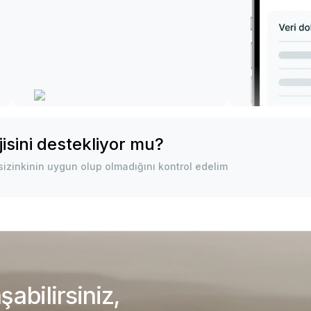
isini destekliyor mu?
izinkinin uygun olup olmadığını kontrol edelim
abilirsiniz,