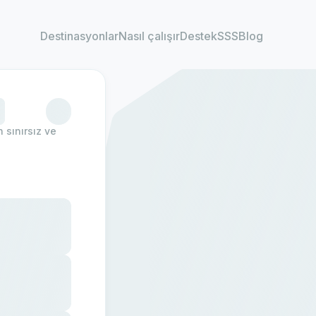
Destinasyonlar
Nasıl çalışır
Destek
SSS
Blog
 sınırsız ve