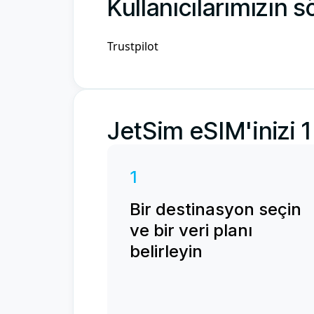
Kullanıcılarımızın s
Trustpilot
JetSim eSIM'inizi 
1
Bir destinasyon seçin
ve bir veri planı
belirleyin