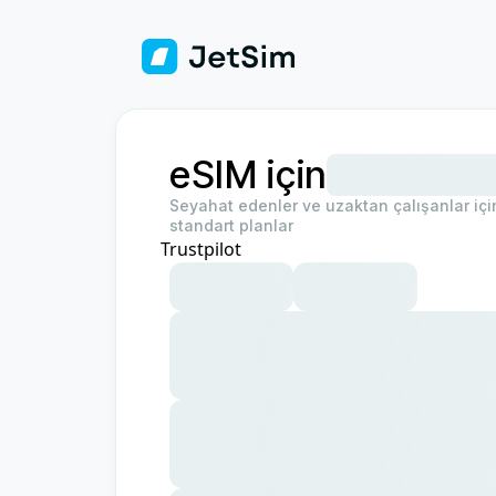
eSIM için
Seyahat edenler ve uzaktan çalışanlar için
standart planlar
Trustpilot