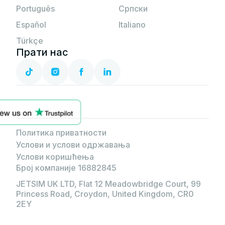
Português
Српски
Español
Italiano
Türkçe
Прати нас
Политика приватности
Услови и услови одржавања
Услови коришћења
Број компаније 16882845
JETSIM UK LTD
,
Flat 12 Meadowbridge Court, 99
Princess Road, Croydon, United Kingdom, CR0
2EY