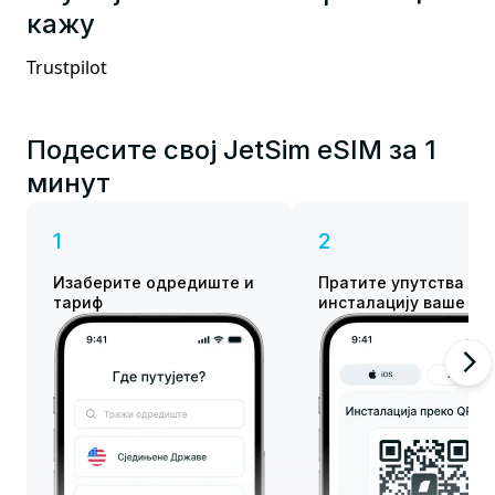
кажу
Trustpilot
Подесите свој JetSim eSIM за 1
минут
1
2
Изаберите одредиште и
Пратите упутства за
тариф
инсталацију ваше eS