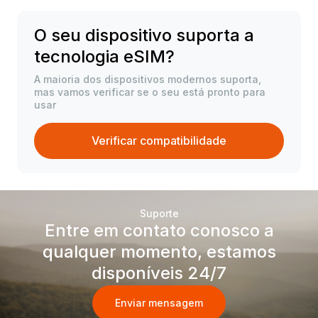
O seu dispositivo suporta a
tecnologia eSIM?
A maioria dos dispositivos modernos suporta,
mas vamos verificar se o seu está pronto para
usar
Verificar compatibilidade
Suporte
Entre em contato conosco a
qualquer momento, estamos
disponíveis 24/7
Enviar mensagem