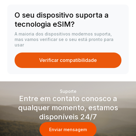
O seu dispositivo suporta a
tecnologia eSIM?
A maioria dos dispositivos modernos suporta,
mas vamos verificar se o seu está pronto para
usar
Verificar compatibilidade
Suporte
Entre em contato conosco a
qualquer momento, estamos
disponíveis 24/7
Enviar mensagem