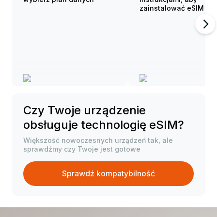
zainstalować eSIM
Czy Twoje urządzenie
obsługuje technologię eSIM?
Większość nowoczesnych urządzeń tak, ale
sprawdźmy czy Twoje jest gotowe
Sprawdź kompatybilność