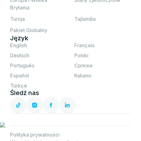
Brytania
Turcja
Tajlandia
Pakiet Globalny
Język
English
Français
Deutsch
Polski
Português
Српски
Español
Italiano
Türkçe
Śledź nas
Polityka prywatności