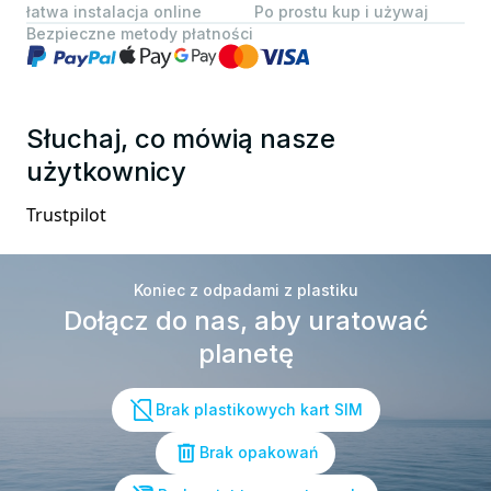
łatwa instalacja online
Po prostu kup i używaj
Bezpieczne metody płatności
Słuchaj, co mówią nasze
użytkownicy
Trustpilot
Koniec z odpadami z plastiku
Dołącz do nas, aby uratować
planetę
Brak plastikowych kart SIM
Brak opakowań