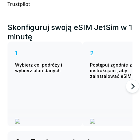
Trustpilot
Skonfiguruj swoją eSIM JetSim w 1
minutę
1
2
Wybierz cel podróży i
Postępuj zgodnie z
wybierz plan danych
instrukcjami, aby
zainstalować eSIM