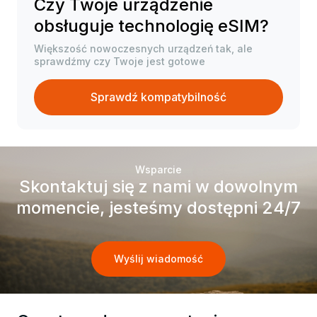
Czy Twoje urządzenie
obsługuje technologię eSIM?
Większość nowoczesnych urządzeń tak, ale
sprawdźmy czy Twoje jest gotowe
Sprawdź kompatybilność
Wsparcie
Skontaktuj się z nami w dowolnym
momencie, jesteśmy dostępni 24/7
Wyślij wiadomość