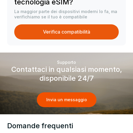
tecnologia eSIM?
La maggior parte dei dispositivi moderni lo fa, ma
verifichiamo se il tuo è compatibile
Verifica compatibilità
Supporto
Contattaci in qualsiasi momento,
disponibile 24/7
Invia un messaggio
Domande frequenti